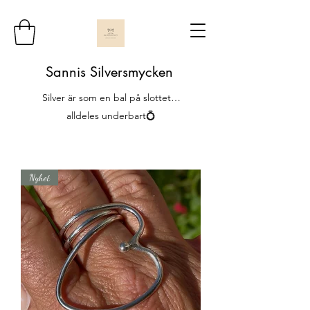
Sannis Silversmycken
Silver är som en bal på slottet…
alldeles underbart💍
Nyhet