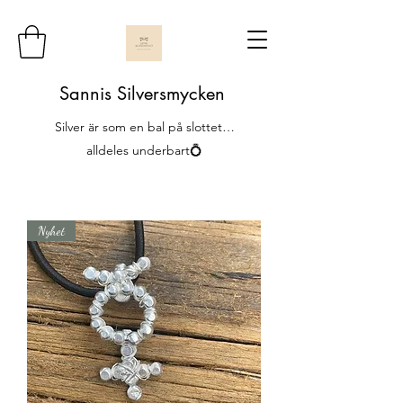
Sannis Silversmycken
Silver är som en bal på slottet…
alldeles underbart💍
Nyhet