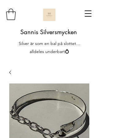
Sannis Silversmycken
Silver är som en bal på slottet…
alldeles underbart💍