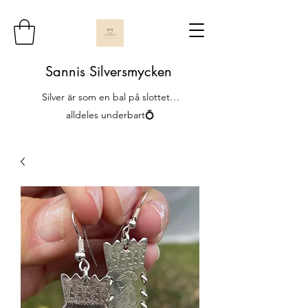
Sannis Silversmycken
Silver är som en bal på slottet…
alldeles underbart💍